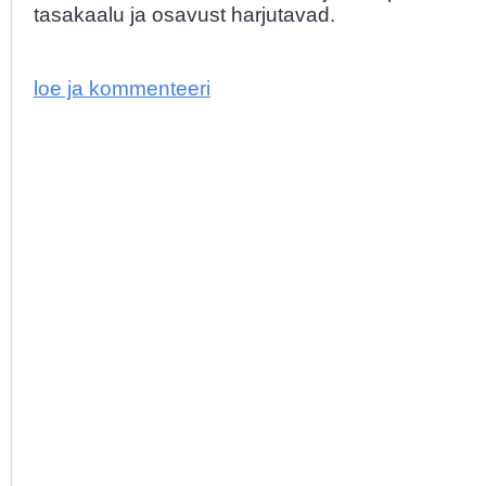
tasakaalu ja osavust harjutavad.
loe ja kommenteeri