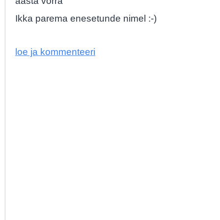
aasta võrra
Ikka parema enesetunde nimel :-)
loe ja kommenteeri