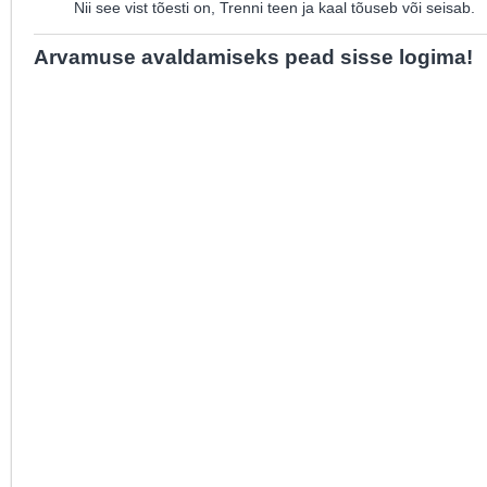
Nii see vist tõesti on, Trenni teen ja kaal tõuseb või seisab.
Arvamuse avaldamiseks pead sisse logima!